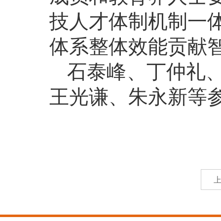
技人才体制机制一
体系整体效能贡献
石泰峰、丁仲礼
王光谦、朱永新等