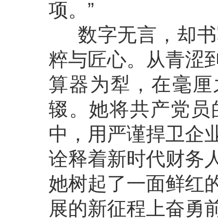
项。”
数字无言，却书写
粹与匠心。从青涩
算器为犁，在毫厘
辍。她将共产党员
中，用严谨捍卫企
诠释着新时代财务
她树起了一面鲜红
展的新征程上奋勇