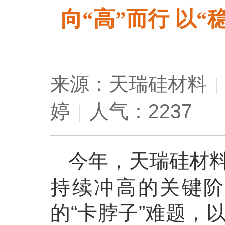
向“高”而行 以
来源：天瑞硅材料
|
婷
人气：2237
|
今年，天瑞硅材
持续冲高的关键阶
的“卡脖子”难题，