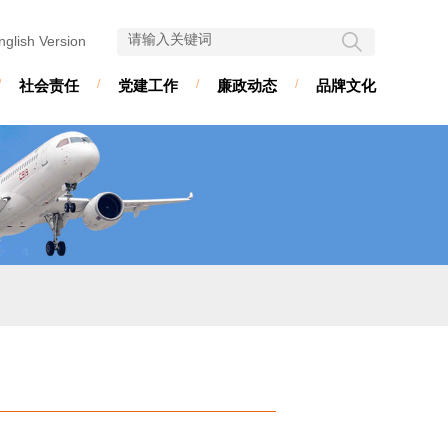
nglish Version
/
社会责任
/
党建工作
/
廉政动态
/
品牌文化