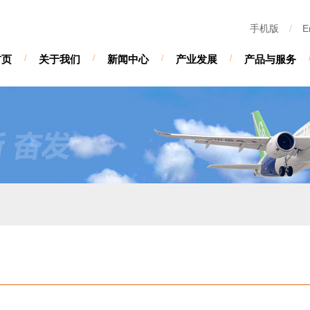
手机版
/
E
首页
/
关于我们
/
新闻中心
/
产业发展
/
产品与服务