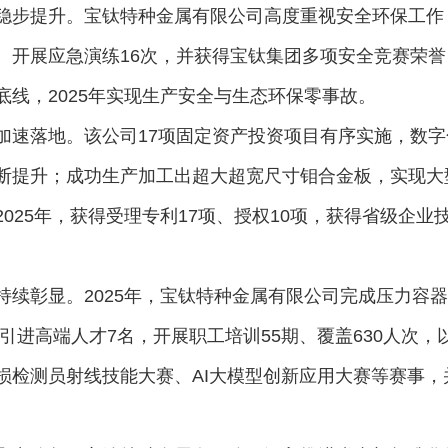
稳步提升。宝钛特种金属有限公司高度重视安全环保工作
、开展应急演练16次，并获得宝钛集团多项安全竞赛荣
线，2025年实现生产安全与生态环保零事故。
加速落地。该公司17项固定资产投资项目有序实施，数
断提升；成功生产加工出超大超宽尺寸钼合金板，实现大
025年，获得受理专利17项、授权10项，获得省级企
持续彰显。2025年，宝钛特种金属有限公司完成压力容
精准引进高端人才7名，开展职工培训55期、覆盖630人次
损检测员射线技能大赛、AI大模型创新应用大赛等赛事