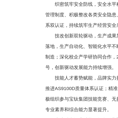
织密筑牢安全防线，安全水平
管理制度、积极整改各类安全隐患
系双认证，持续筑牢生产经营安全底
技改创新双轮驱动，生产成果
落地，生产自动化、智能化水平不
制造；深化校企产学研协同合作，2
号，创新驱动发展能力持续增强。
技能人才蓄势赋能，品牌实力
推进AS9100D质量体系认证；
极组织参与宝钛集团技能竞赛、无
专业素养和综合能力显著提升。