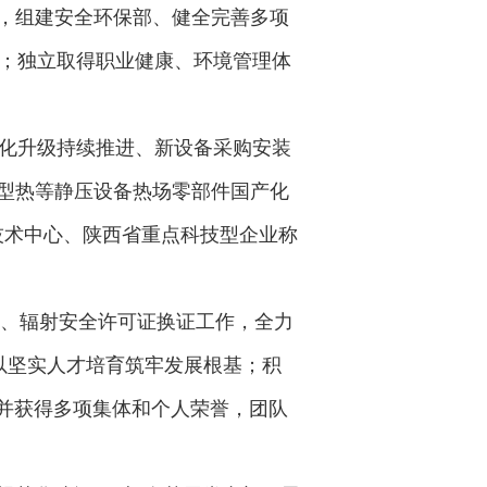
，组建安全环保部、健全完善多项
誉；独立取得职业健康、环境管理体
字化升级持续推进、新设备采购安装
型热等静压设备热场零部件国产化
业技术中心、陕西省重点科技型企业称
器、辐射安全许可证换证工作，全力
，以坚实人才培育筑牢发展根基；积
，并获得多项集体和个人荣誉，团队