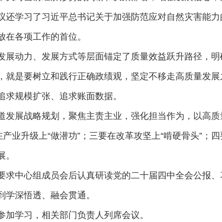
议还学习了习近平总书记关于加强防范应对自然灾害能力
放在各项工作的首位。
发展动力、发展方式等层面锚定了质量效益跃升路径，明
，就是要树立和践行正确政绩观，坚定不移走高质量发展
追求规模扩张、追求账面数据。
道发展战略规划，聚焦主责主业，强化担当作为，以高质
在产业升级上“做潜功”；三要在改革攻坚上“啃硬骨头”；四
展。
要求中心组成员会后认真研读党的二十届四中全会公报、习
到学深悟透、融会贯通。
参加学习，相关部门负责人列席会议。