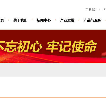
手机版
/
E
首页
/
关于我们
/
新闻中心
/
产业发展
/
产品与服务