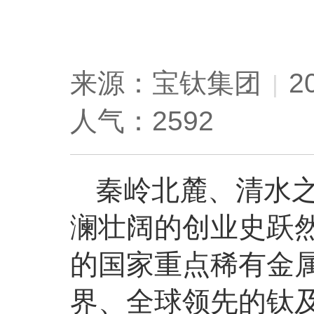
来源：宝钛集团
2
|
人气：2592
秦岭北麓、清水
澜壮阔的创业史跃
的国家重点稀有金
界、全球领先的钛