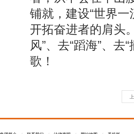
铺就，建设“世界一
开拓奋进者的肩头
风”、去“
蹈海
”、去
歌！