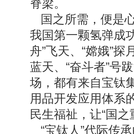
脊梁。
国之所需，便是
我国第一颗氢弹成
舟”飞天、“嫦娥”探
蓝天、“奋斗者”号
场，都有来自
宝钛
用品开发应用体系
民生福祉，让“国之
“宝钛人”代际传