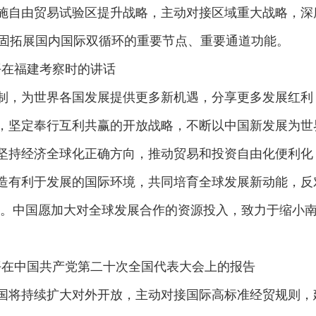
施自由贸易试验区提升战略，主动对接区域重大战略，深度
巩固拓展国内国际双循环的重要节点、重要通道功能。
近平在福建考察时的讲话
制，为世界各国发展提供更多新机遇，分享更多发展红利
，坚定奉行互利共赢的开放战略，不断以中国新发展为世
坚持经济全球化正确方向，推动贸易和投资自由化便利化
造有利于发展的国际环境，共同培育全球发展新动能，反对
压。中国愿加大对全球发展合作的资源投入，致力于缩小
习近平在中国共产党第二十次全国代表大会上的报告
国将持续扩大对外开放，主动对接国际高标准经贸规则，