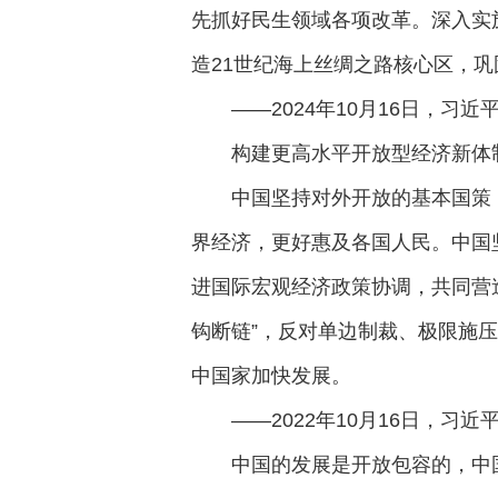
先抓好民生领域各项改革。深入实
造21世纪海上丝绸之路核心区，
——2024年10月16日，习
构建更高水平开放型经济新体
中国坚持对外开放的基本国策
界经济，更好惠及各国人民。中国
进国际宏观经济政策协调，共同营
钩断链”，反对单边制裁、极限施
中国家加快发展。
——2022年10月16日，
中国的发展是开放包容的，中