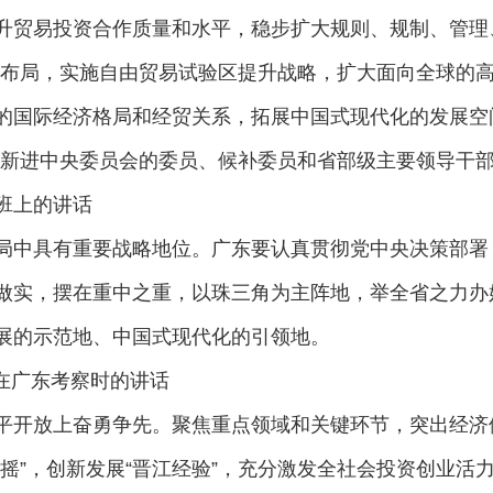
升贸易投资合作质量和水平，稳步扩大规则、规制、管理
放布局，实施自由贸易试验区提升战略，扩大面向全球的
的国际经济格局和经贸关系，拓展中国式现代化的发展空
平在新进中央委员会的委员、候补委员和省部级主要领导干
班上的讲话
局中具有重要战略地位。广东要认真贯彻党中央决策部署
做实，摆在重中之重，以珠三角为主阵地，举全省之力办
展的示范地、中国式现代化的引领地。
平在广东考察时的讲话
平开放上奋勇争先。聚焦重点领域和关键环节，突出经济
摇”，创新发展“晋江经验”，充分激发全社会投资创业活