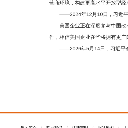
营商环境，构建更高水平开放型经
——2024年12月10日，
美国企业正在深度参与中国改
作，相信美国企业在华将拥有更广
——2026年5月14日，习
集团简介
/
联系我们
/
法律声明
/
网站地图
/
手