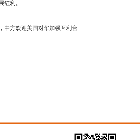
展红利。
，中方欢迎美国对华加强互利合