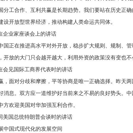
国分工合作、互利共赢是长期趋势。我们要站在历史正确
建设开放型世界经济，推动构建人类命运共同体。
平在企业家座谈会上的讲话
中国正在推进高水平对外开放，稳步扩大规则、规制、管
，开放的大门只会越开越大，利用外资的政策没有变也不
近平在会见国际工商界代表时的讲话
赢，面对分歧和摩擦，平等协商是唯一正确选择。昨天两
好消息。双方应一道维护好当前来之不易的良好势头。中
中方欢迎美国对华加强互利合作。
近平同美国总统特朗普会谈时的讲话
展中国式现代化的发展空间