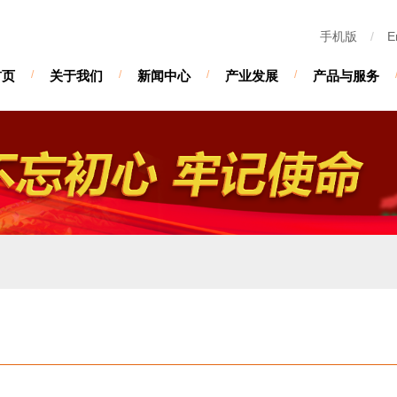
手机版
/
E
首页
/
关于我们
/
新闻中心
/
产业发展
/
产品与服务