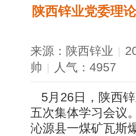
陕西锌业党委理论
来源：陕西锌业
2
|
帅
人气：4957
|
5月26日，陕西
五次集体学习会议
沁源县一煤矿瓦斯