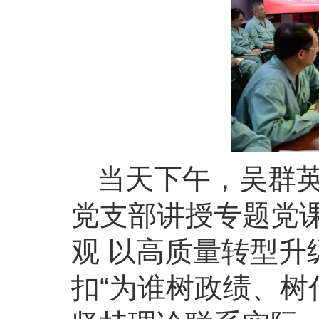
当天下午，吴群
党支部讲授专题党
观 以高质量转型升
扣“为谁树政绩、树