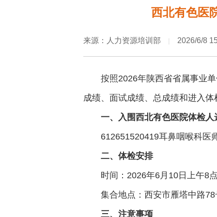
西北有色医院
来源：人力资源培训部
2026/6/8 1
|
按照2026年陕西省省属事业
成绩、面试成绩、总成绩和进入体
一、入围西北有色医院体检人
612651520419耳鼻咽喉科医
二、体检安排
时间：2026年6月10日上午8
集合地点：西安市雁塔中路7
三、注意事项