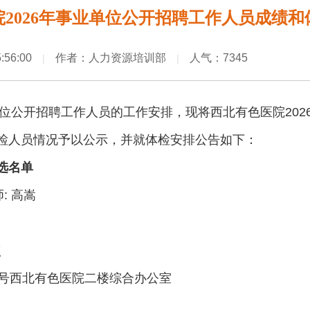
2026年事业单位公开招聘工作人员成绩
5:56:00
作者：人力资源培训部
人气：7345
|
|
单位公开招聘工作人员的工作安排，现将西北有色医院20
检人员情况予以公示，并就体检安排公告如下：
选名单
师: 高嵩
点
8号西北有色医院二楼综合办公室