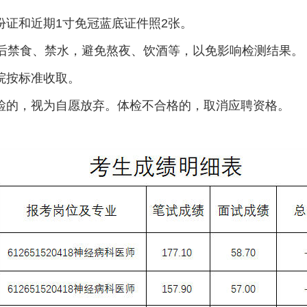
份证和近期1寸免冠蓝底证件照2张。
点后禁食、禁水，避免熬夜、饮酒等，以免影响检测结果。
院按标准收取。
体检的，视为自愿放弃。体检不合格的，取消应聘资格。