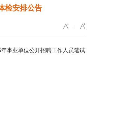
和体检安排公告
|
26年事业单位公开招聘工作人员笔试