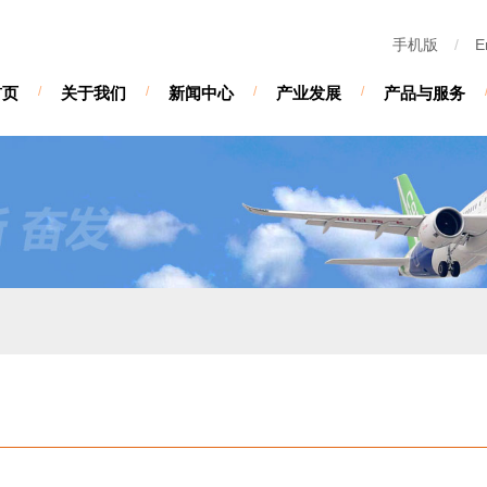
手机版
/
E
首页
/
关于我们
/
新闻中心
/
产业发展
/
产品与服务