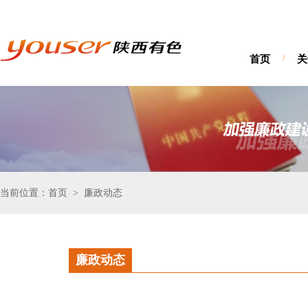
首页
/
关
当前位置：首页
廉政动态
>
廉政动态