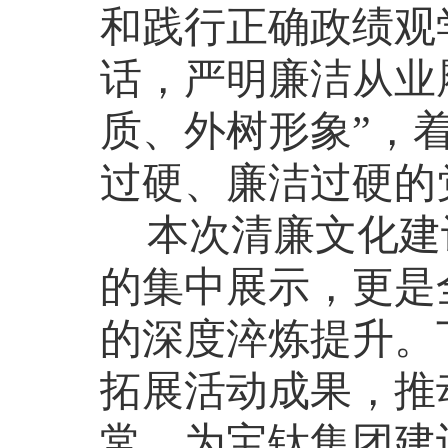
和践行正确政绩观
话，严明廉洁从业
质、外树形象”，
过硬、廉洁过硬的
本次清廉文化建
的集中展示，更是
的深度淬炼提升。
拓展活动成果，推
常，为宝钛集团建