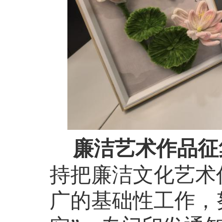
廉洁艺术作品征
持把廉洁文化艺术
广的基础性工作，