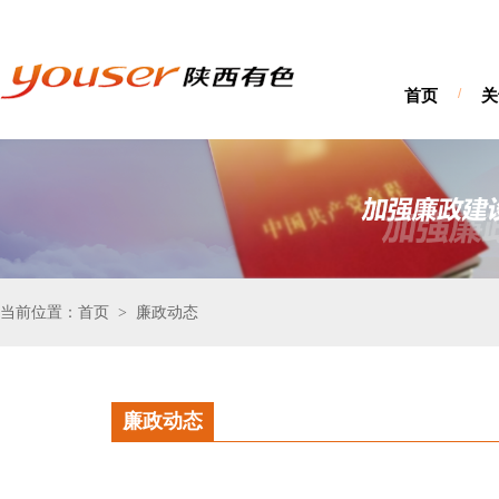
首页
/
关
当前位置：首页
廉政动态
>
廉政动态