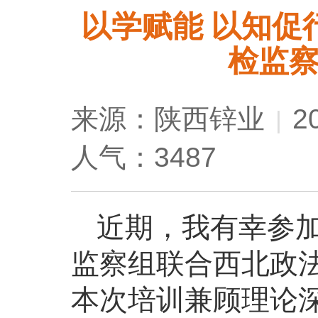
以学赋能 以知促
检监
来源：陕西锌业
2
|
人气：3487
近期，我有幸参
监察组联合西北政
本次培训兼顾理论