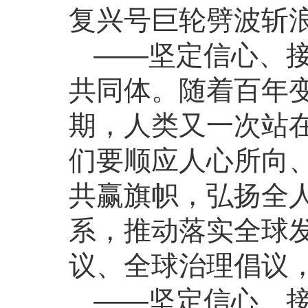
复兴号巨轮劈波斩
——坚定信心、
共同体。随着百年
期，人类又一次站
们要顺应人心所向
共赢旗帜，弘扬全
系，推动落实全球
议、全球治理倡议
——坚定信心、