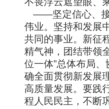
不畏浮云遮望眼、
——坚定信心、
伟业。坚持和发展
共同的事业。新征
精气神，团结带领
位一体”总体布局、
确全面贯彻新发展
高质量发展。要践
程人民民主，不断