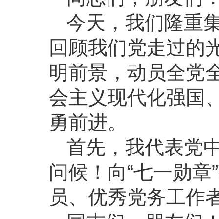
今天，我们隆重集
回顾我们党走过的
明前景，动员全党
会主义现代化强国
勇前进。
首先，我代表党
问候！向“七一勋章
员、优秀党务工作