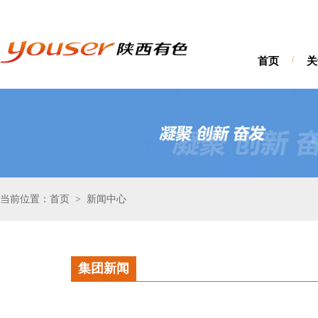
首页
/
关
当前位置：首页
新闻中心
>
集团新闻