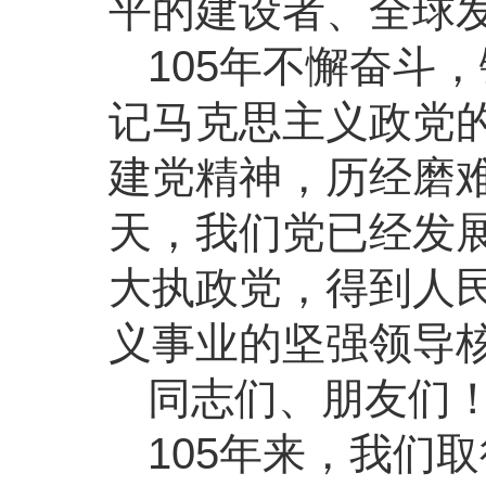
平的建设者、全球
105年不懈奋斗
记马克思主义政党
建党精神，历经磨
天，我们党已经发
大执政党，得到人
义事业的坚强领导
同志们、朋友们
105年来，我们