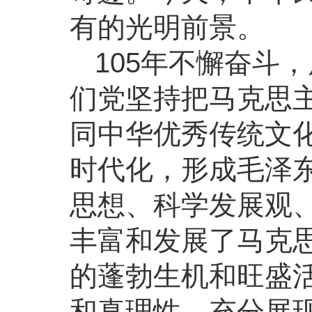
有的光明前景。
105年不懈奋斗
们党坚持把马克思
同中华优秀传统文
时代化，形成毛泽东
思想、科学发展观
丰富和发展了马克
的蓬勃生机和旺盛
和真理性，充分展