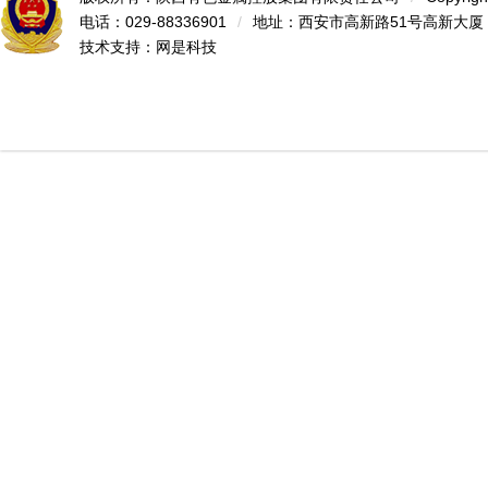
电话：029-88336901
/
地址：西安市高新路51号高新大厦
技术支持：
网是科技