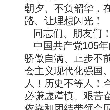
朝夕、不负韶华，
路、让理想闪光！
同志们、朋友们
中国共产党105
骄傲自满、止步不
会主义现代化强国
人！历史不等人！
必谦虚谨慎、艰苦
依靠和团结带领全