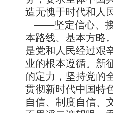
造无愧于时代和人
——坚定信心、
本路线、基本方略
是党和人民经过艰
业的根本遵循。新
的定力，坚持党的
贯彻新时代中国特
自信、制度自信、