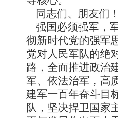
导核心。
同志们、朋友们
强国必须强军，
彻新时代党的强军
党对人民军队的绝
路，全面推进政治
军、依法治军，高
建军一百年奋斗目
队，坚决捍卫国家