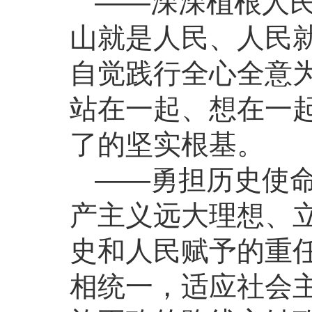
——深深植根人
山就是人民、人民
自觉践行全心全意
站在一起、想在一
了的坚实根基。
——勇担历史使
产主义远大理想、
史和人民赋予的重
相统一，适应社会