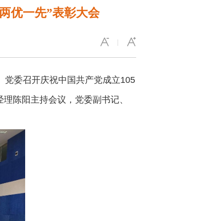
“两优一先”表彰大会
|
）党委召开庆祝中国共产党成立105
经理陈阳主持会议，党委副书记、