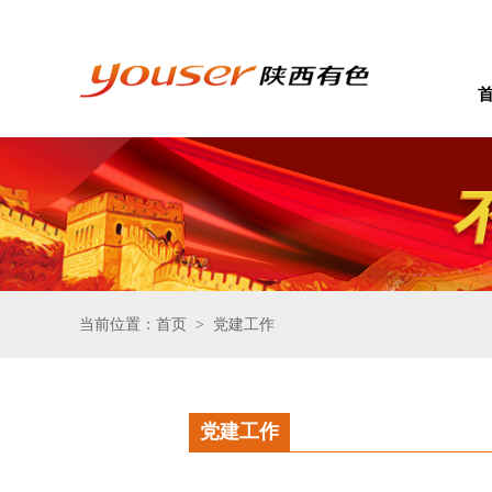
当前位置：首页
党建工作
>
党建工作