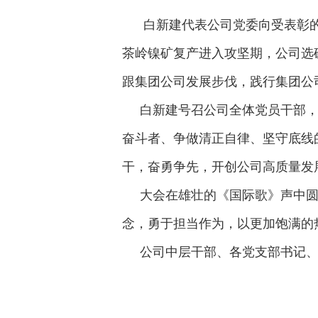
白新建代表公司党委向受表彰的
茶岭镍矿复产进入攻坚期，公司选
跟集团公司发展步伐，践行集团公
白新建号召公司全体党员干部，
奋斗者、争做清正自律、坚守底线
干，奋勇争先，开创公司高质量发
大会在雄壮的《国际歌》声中圆
念，勇于担当作为，以更加饱满的
公司中层干部、各党支部书记、