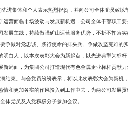
先进集体和个人表示热烈祝贺，并向公司全体党员致以
矿运营面临市场波动与发展新机遇，公司全体干部职工要
司发展主线，持续做强矿山运营服务优势，不折不扣落实
要争做对党忠诚、践行使命的排头兵、争做攻坚克难的实
的明白人，以本次表彰大会为新起点，以先进典型为标杆
展新局面，为集团公司打造现代有色金属企业标杆贡献力
满结束。与会党员纷纷表示，将以此次表彰大会为契机，
热情和更加务实的作风投入到工作中去，为两公司发展贡
全体党员及入党积极分子参加会议。