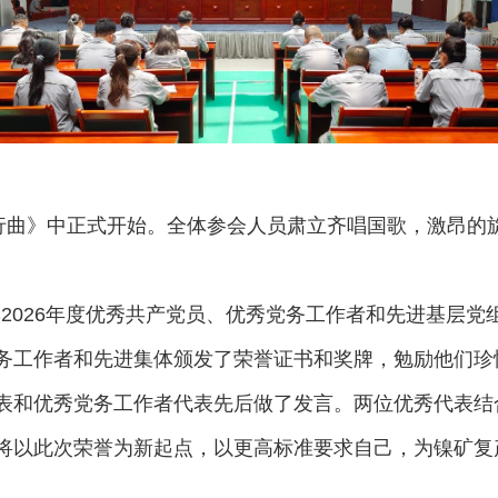
曲》中正式开始。全体参会人员肃立齐唱国歌，激昂的
026年度优秀共产党员、优秀党务工作者和先进基层党
务工作者和先进集体颁发了荣誉证书和奖牌，勉励他们珍
表和优秀党务工作者代表先后做了发言。两位优秀代表结
将以此次荣誉为新起点，以更高标准要求自己，为镍矿复