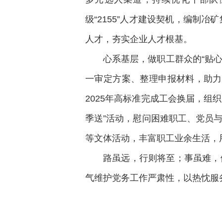
级“2155”人才建设契机，编制
人才，夯实企业人才根基。
心系基层，做职工群众的“贴
一审定方案、整理申报材料，助力城
2025年高标准完成工会换届，组
季送”活动，慰问困难职工、党员
等文体活动，丰富职工业余生活，
路虽远，行则将至；事虽难，
气维护党务工作严肃性，以热忱服