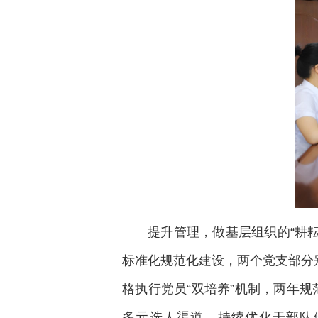
提升管理，做基层组织的“耕
标准化规范化建设，两个党支部分
格执行党员“双培养”机制，两年
多元选人渠道，持续优化干部队