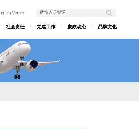
nglish Version
/
社会责任
/
党建工作
/
廉政动态
/
品牌文化