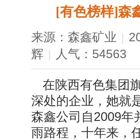
[有色榜样]
来源：森鑫矿业
2
|
辉
人气：54563
|
在陕西有色集团
深处的企业，她就
森鑫公司自2009
雨路程，十年来，