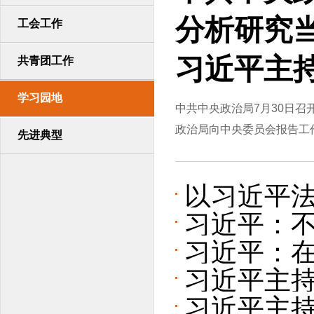
分析研究
工会工作
习近平主
共青团工作
学习园地
中共中央政治局7月30日
政治局向中央委员会报告工作
先进典型
以习近平法
习近平：不
会主义法
习近平：
建设伟大祖
习近平主
的讲话
习近平主