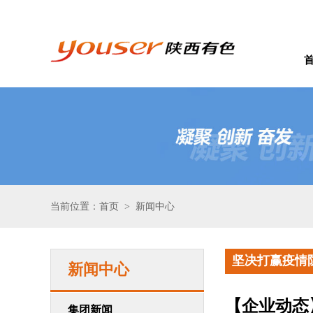
当前位置：首页
新闻中心
>
坚决打赢疫情
新闻中心
【企业动态
集团新闻