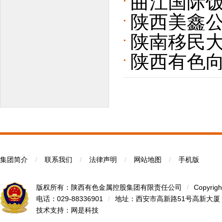
曲江国际
陕西美鑫公司
陕南移民大
赛
陕西有色向
集团简介
/
联系我们
/
法律声明
/
网站地图
/
手机版
版权所有：陕西有色金属控股集团有限责任公司
/
Copyrigh
电话：029-88336901
/
地址：西安市高新路51号高新大厦
技术支持：
网是科技