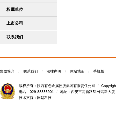
权属单位
上市公司
联系我们
集团简介
/
联系我们
/
法律声明
/
网站地图
/
手机版
版权所有：陕西有色金属控股集团有限责任公司
/
Copyrigh
电话：029-88336901
/
地址：西安市高新路51号高新大厦
技术支持：
网是科技