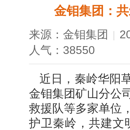
金钼集团：共
来源：金钼集团
2
|
人气：38550
近日，秦岭华阳
金钼集团矿山分公
救援队等多家单位，
护卫秦岭，共建文