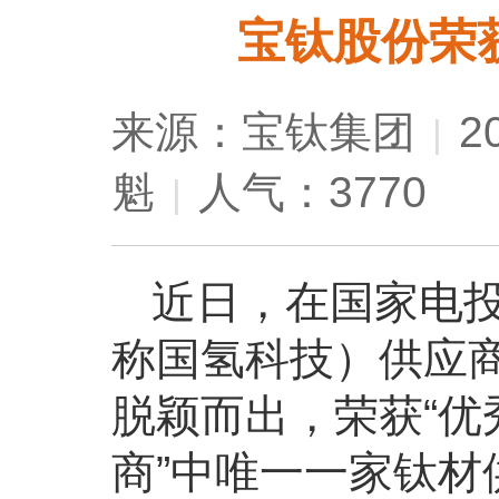
宝钛股份荣
来源：宝钛集团
2
|
魁
人气：3770
|
近日，在国家电
称国氢科技）供应
脱颖而出，荣获“优
商”中唯一一家钛材