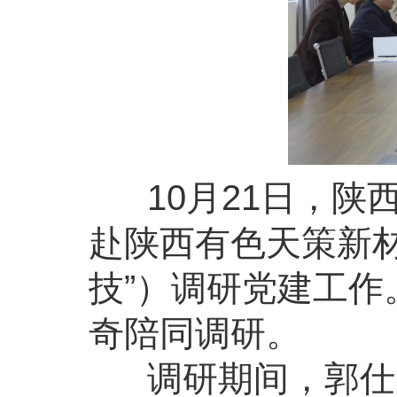
10月21日，陕
赴陕西有色天策新
技”）调研党建工
奇陪同调研。
调研期间，郭仕龙