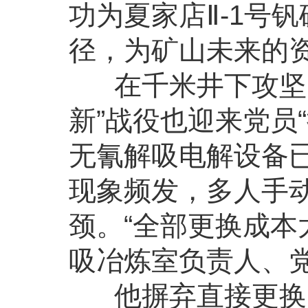
功为夏家店Ⅱ-1号
径，为矿山未来的
在千米井下攻坚克
新”战役也迎来党员
无氰解吸电解设备已
现象频发，多人手
颈。“全部更换成本
吸冶炼室负责人、
他摒弃直接更换的