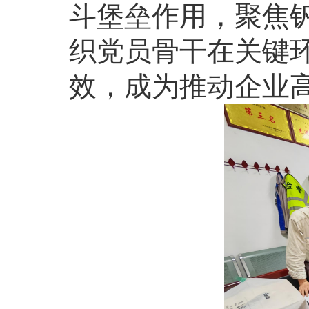
斗堡垒作用，聚焦钒
织党员骨干在关键环
效，成为推动企业高