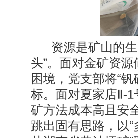
资源是矿山的生命
头”。面对金矿资
困境，党支部将“钒
标。面对夏家店Ⅱ-
矿方法成本高且安
跳出固有思路，以“