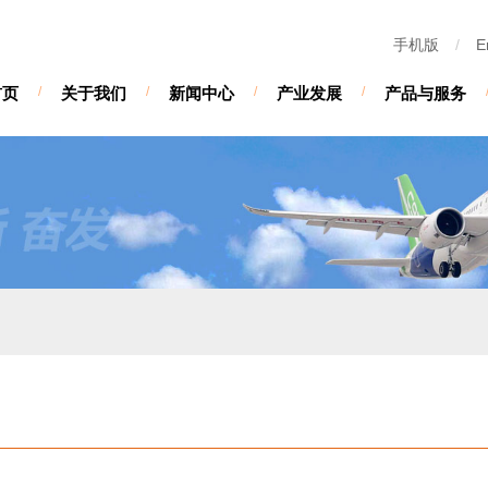
手机版
/
E
首页
/
关于我们
/
新闻中心
/
产业发展
/
产品与服务