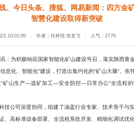
线、今日头条、搜狐、网易新闻：四方金矿
智慧化建设取得新突破
2/1 10:01:00
作者：任梓瑶 张龙飞
人气：2770
|
|
0日讯：为积极响应国家智能化矿山建设号召，落实陕西黄
信息化、智能化”建设，打造出集约化的“矿山大脑”。
“矿山生产—选矿加工—安全防控—日常办公”全流程
科技公司深度协同，组建了涵盖行业专家、技术骨干与
证、高标准设备部署、全流程系统开发、精细化调试优