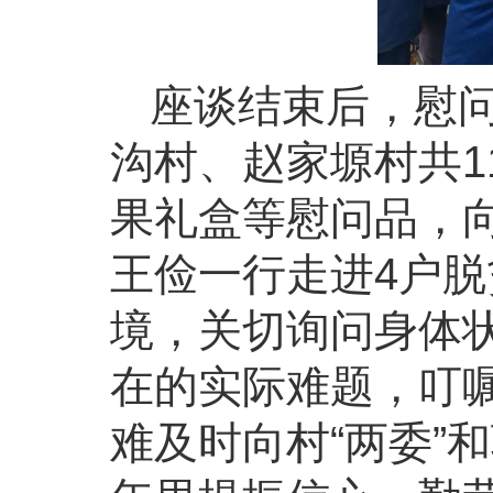
座谈结束后，慰
沟村、赵家塬村共1
果礼盒等慰问品，
王俭一行走进4户
境，关切询问身体
在的实际难题，叮
难及时向村“两委”