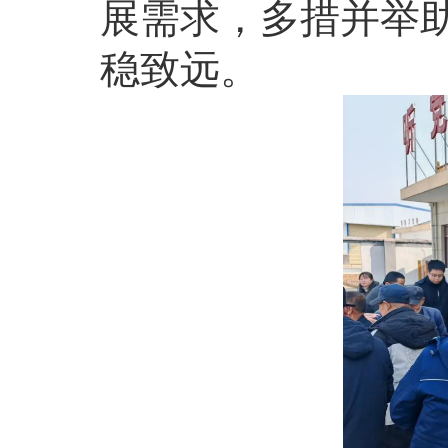
展需求，多措并举
稳致远。