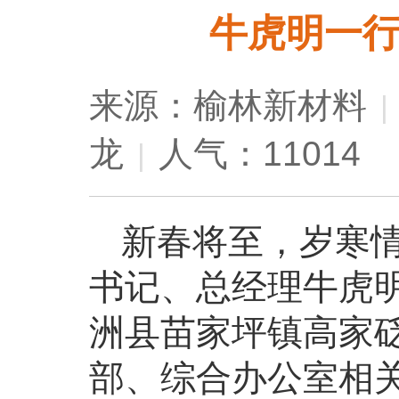
牛虎明一
来源：榆林新材料
|
龙
人气：11014
|
新春将至，岁寒情
书记、总经理牛虎
洲县苗家坪镇高家
部、综合办公室相