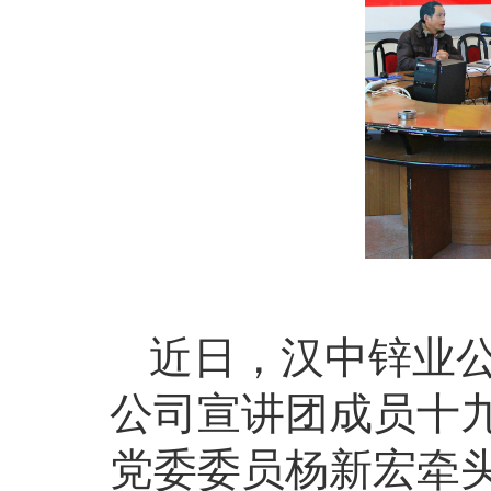
近日，汉中锌业
公司宣讲团成员十
党委委员杨新宏牵