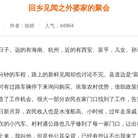
回乡见闻之外婆家的聚会
作者：徐婷
人气：44964
|
|
日子。远的有海南、杭州，近的有西安、富平，儿女、孙
分钟的车程，路上的新鲜见闻却也讨论不完。县道边是“富
时有过路车辆停下来询问购买。依靠农村优势，借助政策
造了工作机会。很大一部分农民在家门口找到了工作，告
日新月异，农民收入也是水涨船高。小时候，过年走亲戚
在的小汽车。村村通公路也几乎修到了每一家门口，让出
上来，我叫他，但是外公耳朵背，已经有些认不出我来了