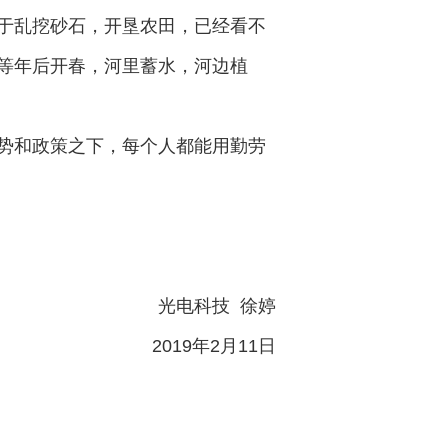
于乱挖砂石，开垦农田，已经看不
等年后开春，河里蓄水，河边植
势和政策之下，每个人都能用勤劳
光电科技 徐婷
2019年2月11日