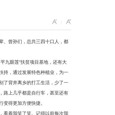
|
辈、曾孙们，总共三四十口人，都
平九眼莲”扶贫项目基地，还有大
扶持，通过发展特色种植业，为一
别了背井离乡的打工生活，少了一
，路上几乎都是自行车，甚至还有
行变得更加方便快捷。
，看着我笑了笑。记得以前每次我