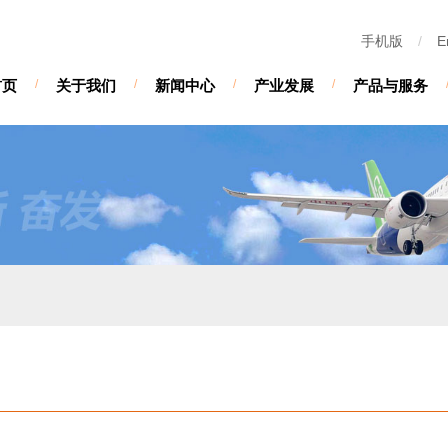
手机版
/
E
首页
/
关于我们
/
新闻中心
/
产业发展
/
产品与服务