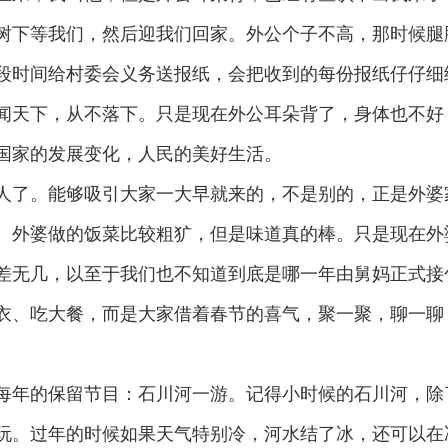
树下等我们，然后迎我们回家。外公个子不高，那时候腿
段时间给村委会义务送报纸，会把收到的每份报纸仔仔细
闻天下，从不落下。只是现在外公耳朵背了，身体也不好
国家的发展变化，人民的美好生活。
人了。能够吸引大家一大早就来的，不是别的，正是外婆
。外婆做的饭菜比较粗犷，但是味道真的棒。只是现在外
差无几，以至于我们也不知道到底是哪一年由舅妈正式接
衣、吃大餐，而是大家借着春节的喜气，聚一聚，聊一聊
每年的保留节目：石川河一游。记得小时候的石川河，除
玩。过年的时候如果天气特别冷，河水结了冰，还可以在