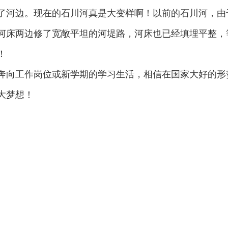
了河边。现在的石川河真是大变样啊！以前的石川河，由
河床两边修了宽敞平坦的河堤路，河床也已经填埋平整，
！
奔向工作岗位或新学期的学习生活，相信在国家大好的形
大梦想！