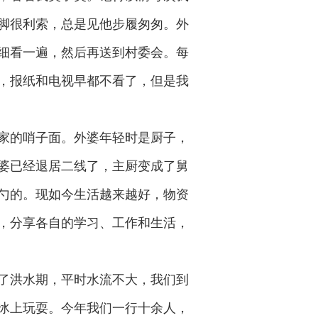
脚很利索，总是见他步履匆匆。外
细看一遍，然后再送到村委会。每
，报纸和电视早都不看了，但是我
家的哨子面。外婆年轻时是厨子，
婆已经退居二线了，主厨变成了舅
勺的。现如今生活越来越好，物资
，分享各自的学习、工作和生活，
了洪水期，平时水流不大，我们到
冰上玩耍。今年我们一行十余人，