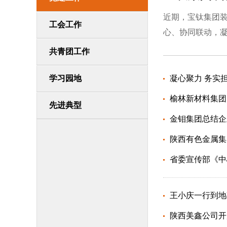
近期，宝钛集团装
工会工作
心、协同联动，凝
共青团工作
学习园地
凝心聚力 务实
榆林新材料集团
先进典型
金钼集团总结企
陕西有色金属集
省委宣传部《中
王小庆一行到地
陕西美鑫公司开