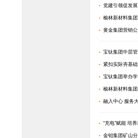
党建引领促发展
榆林新材料集团
黄金集团营销公司
宝钛集团中层管
紧扣实际夯基础
宝钛集团举办学
榆林新材料集团
融入中心 服务
“充电”赋能 
金钼集团矿山分