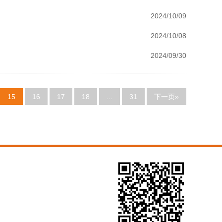
2024/10/09
2024/10/08
2024/09/30
15
16
17
18
...
31
下一页»