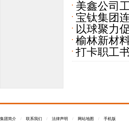
美鑫公司工
宝钛集团连
气文化活
以球聚力促
榆林新材
会成功举
打卡职工书
集团简介
/
联系我们
/
法律声明
/
网站地图
/
手机版