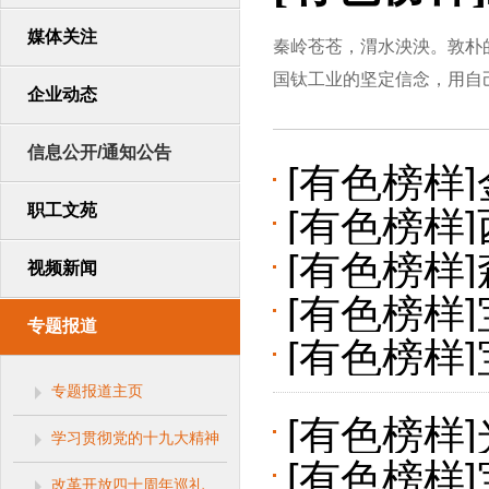
媒体关注
秦岭苍苍，渭水泱泱。敦朴
国钛工业的坚定信念，用自己
企业动态
信息公开/通知公告
[有色榜样
职工文苑
[有色榜样
[有色榜样
工程
视频新闻
[有色榜样
专题报道
[有色榜样
专题报道主页
绝技的“国
[有色榜样
学习贯彻党的十九大精神
[有色榜样
改革开放四十周年巡礼