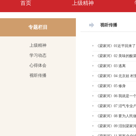
首页
上级精神
视听传播
专题栏目
上级精神
《梁家河》01近平回来了
学习动态
《梁家河》02 美味的酸
心得体会
《梁家河》03 逃离
视听传播
《梁家河》04 北京娃 村
《梁家河》05 修身
《梁家河》06 我就是一
《梁家河》07 沼气专业
《梁家河》08 要为人民
《梁家河》09 泪别梁家