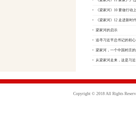
《梁家河》11 家家户户
《梁家河》10 要做行动
《梁家河》12 走进新时
梁家河的启示
追寻习近平总书记的初心
梁家河，一个中国村庄的
从梁家河走来，这是习近
Copyright © 2018 All Ri