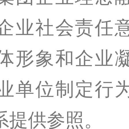
企业社会责任
体形象和企业
业单位制定行
系提供参照。