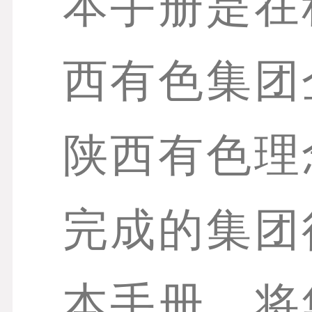
本手册是在
西有色集团
陕西有色理
完成的集团
本手册，将