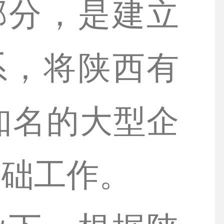
部分，是建立
系，将陕西有
知名的大型企
基础工作。