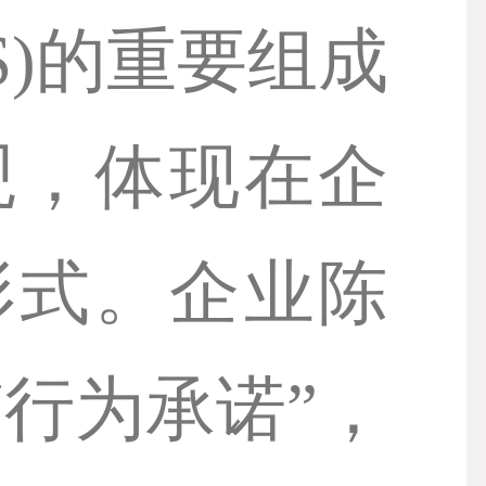
IS)的重要组成
观，体现在企
形式。企业陈
行为承诺”，