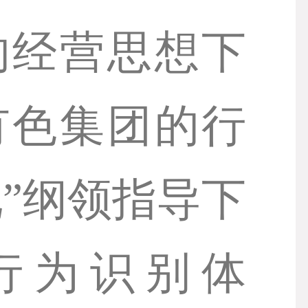
的经营思想下
有色集团的行
”纲领指导下
行为识别体