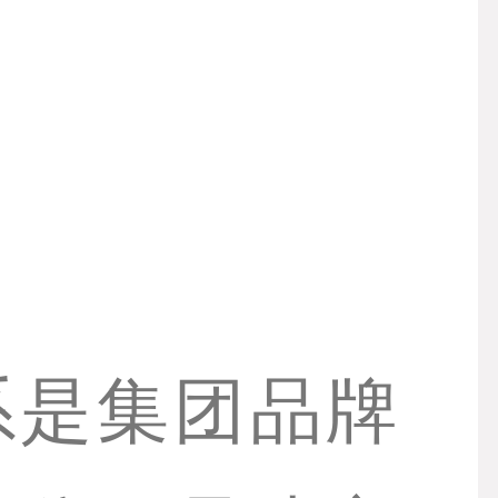
系是集团品牌