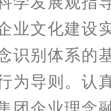
科学发展观指
企业文化建设
念识别体系的
行为导则。认
集团企业理念