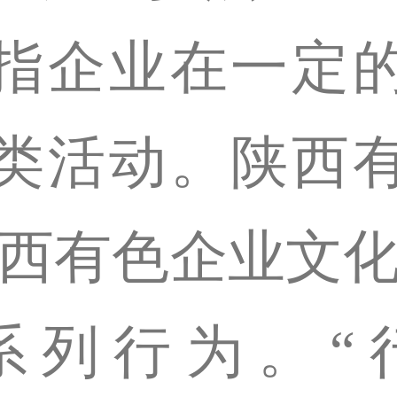
指企业在一定
类活动。陕西
陕西有色企业文化
系列行为。“