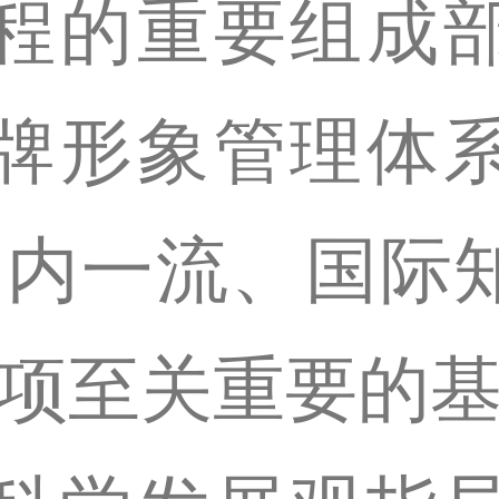
程的重要组成
牌形象管理体
国内一流、国际
一项至关重要的