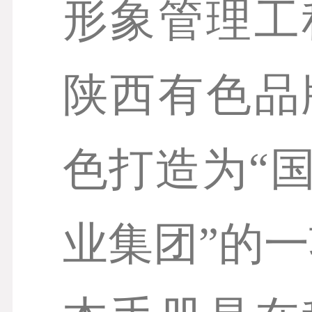
形象管理工
陕西有色品
色打造为“
业集团”的