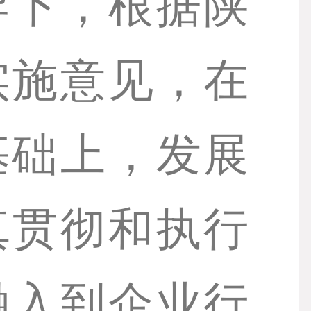
导下，根据陕
实施意见，在
基础上，发展
真贯彻和执行
融入到企业行