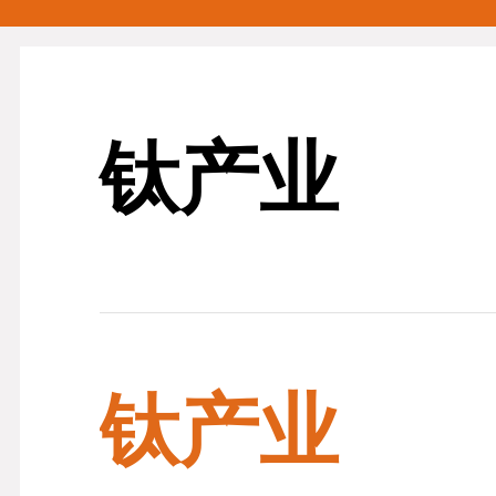
钛产业
钛产业