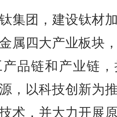
集团，建设钛材加
金属四大产业板块
工产品链和产业链，
源，以科技创新为
技术，并大力开展