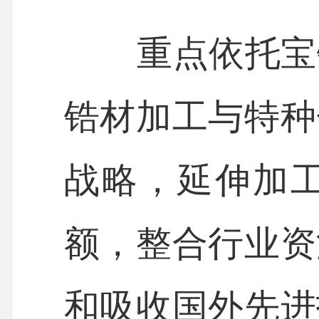
重点依托宝钛
锆材加工与特种
战略，延伸加
额，整合行业资
和吸收国外先进