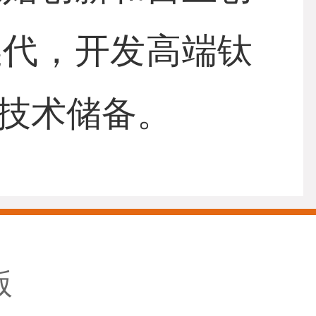
换代，开发高端钛
技术储备。
版