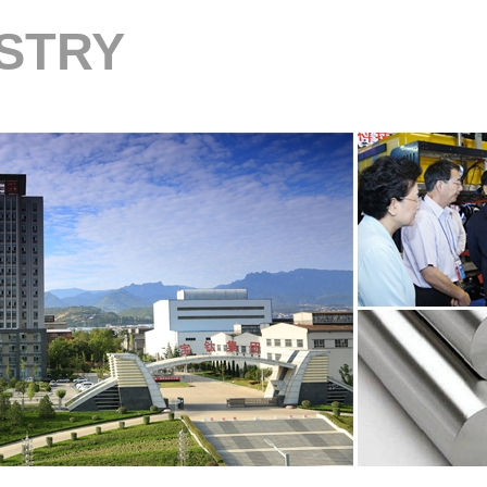
USTRY