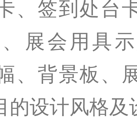
卡、签到处台
函、展会用具示
幅、背景板、
目的设计风格及