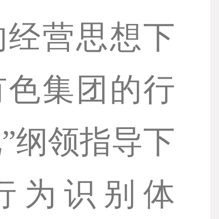
的经营思想下
有色集团的行
”纲领指导下
行为识别体