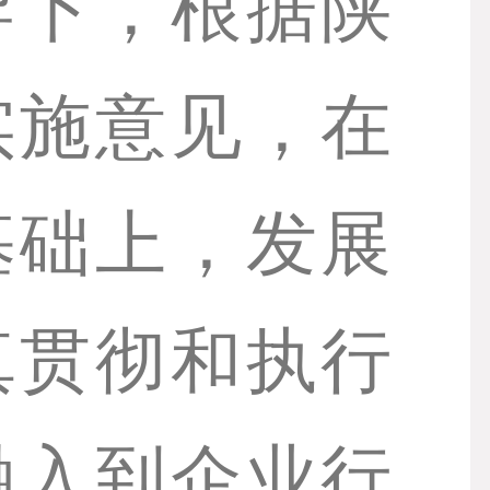
导下，根据陕
实施意见，在
基础上，发展
真贯彻和执行
融入到企业行