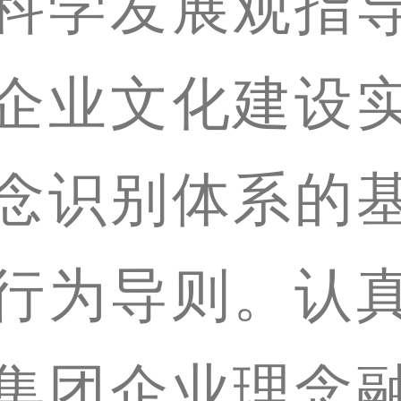
科学发展观指
企业文化建设
念识别体系的
行为导则。认
集团企业理念