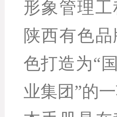
形象管理工
陕西有色品
色打造为“
业集团”的