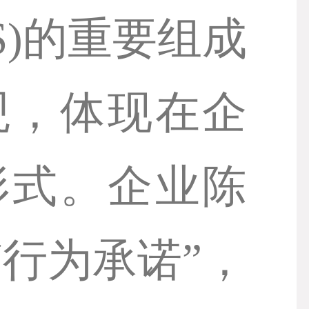
IS)的重要组成
观，体现在企
形式。企业陈
行为承诺”，