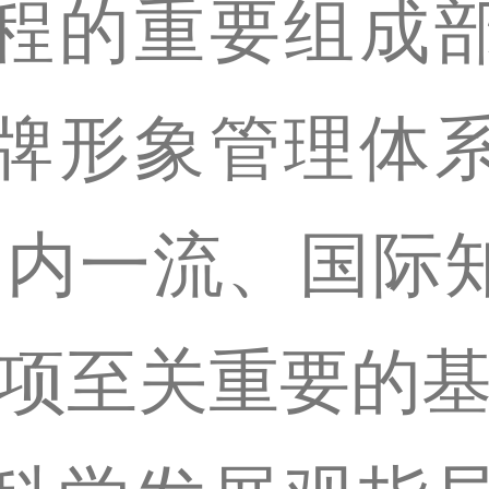
程的重要组成
牌形象管理体
国内一流、国际
一项至关重要的