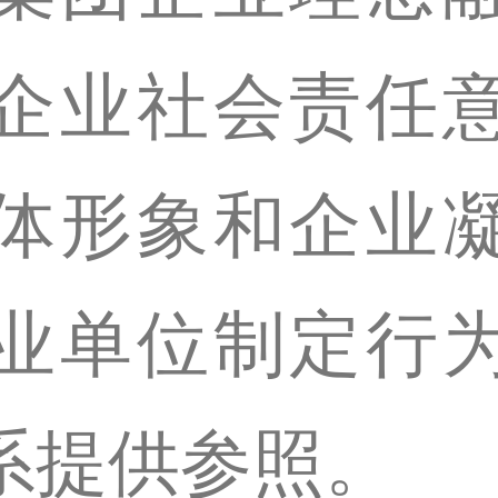
企业社会责任
体形象和企业
业单位制定行
系提供参照。