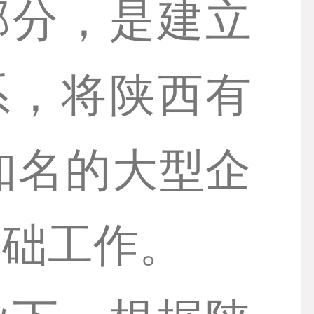
部分，是建立
系，将陕西有
知名的大型企
基础工作。