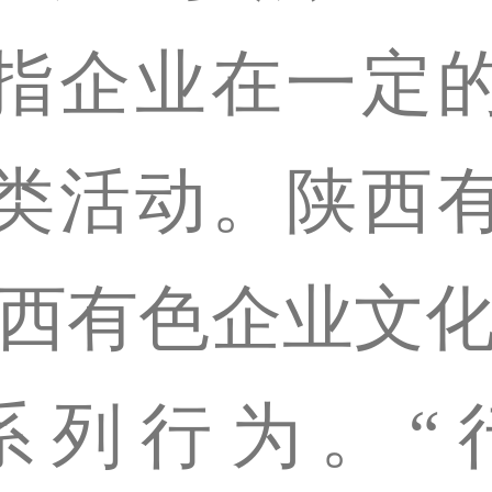
指企业在一定
类活动。陕西
陕西有色企业文化
系列行为。“