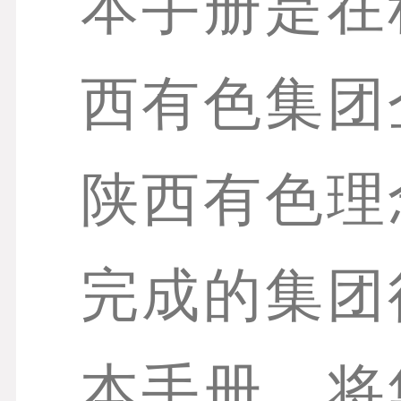
本手册是在
西有色集团
陕西有色理
完成的集团
本手册，将