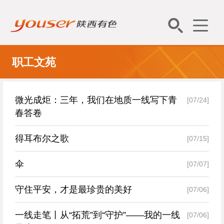
职工文苑
微光成炬：三年，我们在地质一线写下青
[07/24]
春答卷
得耳布尔之歌
[07/15]
伞
[07/07]
守住平安，才是最珍贵的美好
[07/06]
一线走笔丨从“拓荒”到“守护”——我的一线
[07/06]