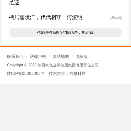
足迹
栖居嘉陵江，代代相守一河澄明
[06/26]
+加载更多新闻(已加载:6条，共:84条)
联系我们
/
法律声明
/
网站地图
/
电脑版
Copyright © 2026 陕西有色金属控股集团有限责任公司
陕ICP备08003005号
技术支持：
网是科技