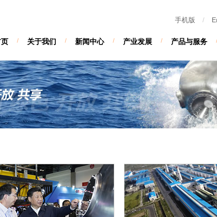
手机版
/
E
首页
/
关于我们
/
新闻中心
/
产业发展
/
产品与服务