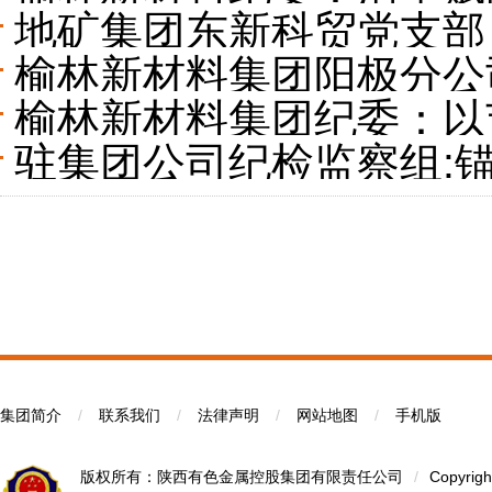
地矿集团东新科贸党支部
榆林新材料集团阳极分公司
高质量发展底色
榆林新材料集团纪委：以节
爱”双向奔赴
驻集团公司纪检监察组:锚
工作推进会
集团简介
/
联系我们
/
法律声明
/
网站地图
/
手机版
版权所有：陕西有色金属控股集团有限责任公司
/
Copyrigh