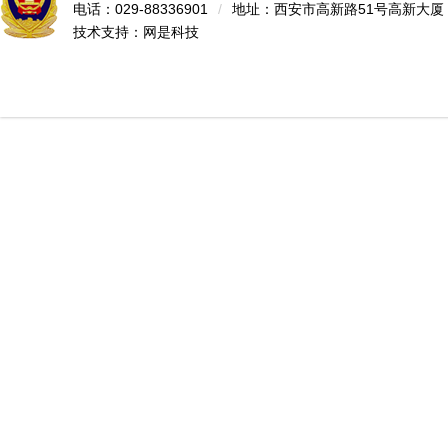
电话：029-88336901
/
地址：西安市高新路51号高新大厦
技术支持：
网是科技