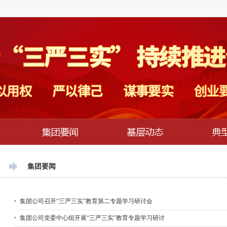
集团要闻
集团公司召开“三严三实”教育第二专题学习研讨会
集团公司党委中心组开展“三严三实”教育专题学习研讨