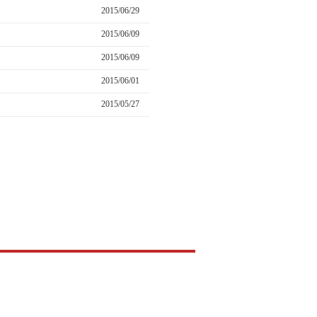
2015/06/29
2015/06/09
2015/06/09
2015/06/01
2015/05/27