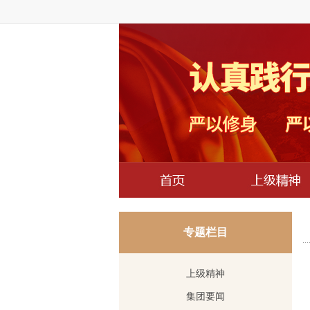
专题栏目
上级精神
集团要闻