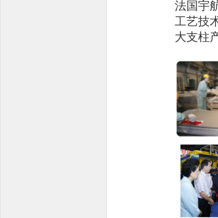
法国宇
工艺技
大支柱