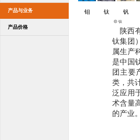
产品与业务
钼
钛
钒
钛
产品价格
陕西
钛集团
属生产
是中国
团主要
类，共计
泛应用
术含量
的产业