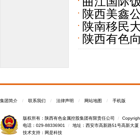
曲江国际
陕西美鑫公司
陕南移民大
赛
陕西有色向
集团简介
/
联系我们
/
法律声明
/
网站地图
/
手机版
版权所有：陕西有色金属控股集团有限责任公司
/
Copyrigh
电话：029-88336901
/
地址：西安市高新路51号高新大厦
技术支持：
网是科技