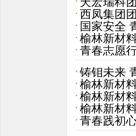
天宏瑞科团
西凤集团
日活动
国家安全 
榆林新材
团委组织
青春志愿行
务纪实
铸钼未来 
榆林新材料
力提升行
榆林新材料
愿同行 合
榆林新材料
留守儿童和
青春践初心
志愿服务