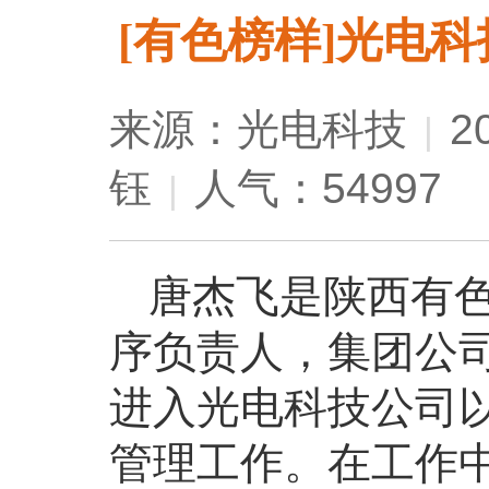
[有色榜样]光电
来源：光电科技
2
|
钰
人气：54997
|
唐杰飞是陕西有
序负责人，集团公司2
进入光电科技公司
管理工作。在工作