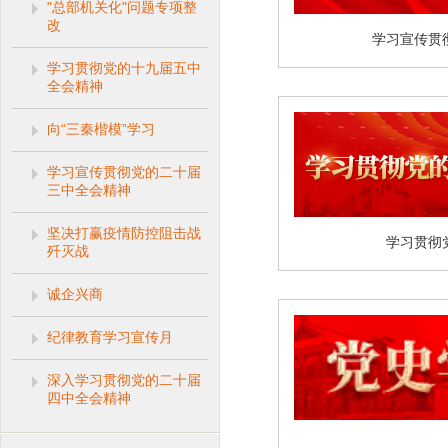
"总部机关化"问题专项整
改
学习宣传贯
学习贯彻党的十九届五中
全会精神
向“三秦楷模”学习
学习宣传贯彻党的二十届
三中全会精神
坚决打赢疫情防控阻击战
学习贯彻
歼灭战
诚企兴商
纪律教育学习宣传月
深入学习贯彻党的二十届
四中全会精神