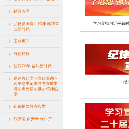
精益管理
学习贯彻习近平新
弘扬爱国奋斗精神 建功立
业新时代
回乡见闻
有色榜样
壮丽70年 奋斗新时代
迅速兴起学习宣传贯彻习
纪
近平总书记来陕考察重要
讲话重要指示批示精神热
潮
钼都抢险救灾典型
战疫情 保安全 促生产