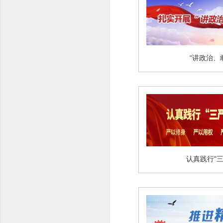
“讲政治、
认真践行"