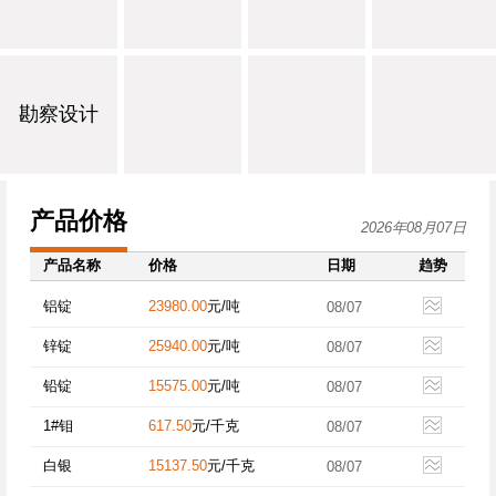
勘察设计
产品价格
2026年08月07日
产品名称
价格
日期
趋势
铝锭
23980.00
元/吨
08/07
锌锭
25940.00
元/吨
08/07
铅锭
15575.00
元/吨
08/07
1#钼
617.50
元/千克
08/07
白银
15137.50
元/千克
08/07